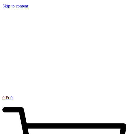
Skip to content
0
Ft
0