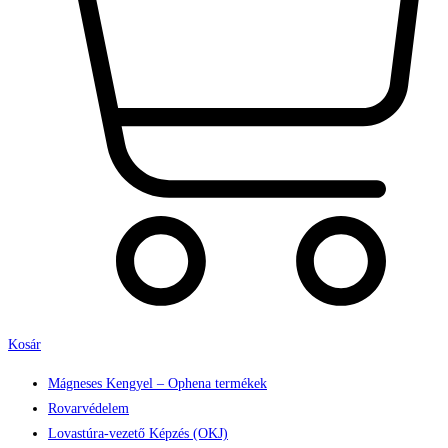
Kosár
Mágneses Kengyel – Ophena termékek
Rovarvédelem
Lovastúra-vezető Képzés (OKJ)