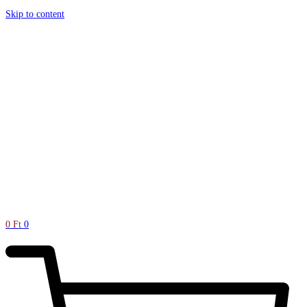
Skip to content
0
Ft
0