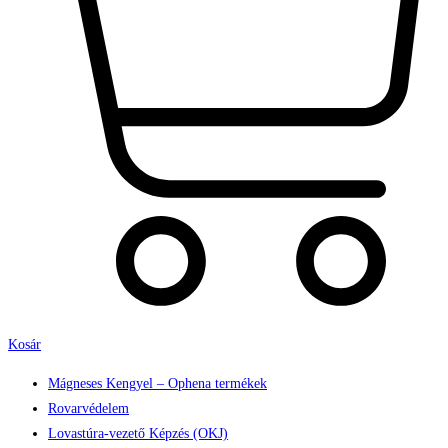
Kosár
Mágneses Kengyel – Ophena termékek
Rovarvédelem
Lovastúra-vezető Képzés (OKJ)