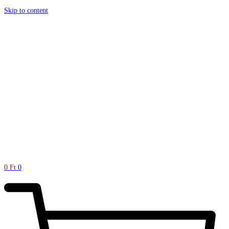
Skip to content
0
Ft
0