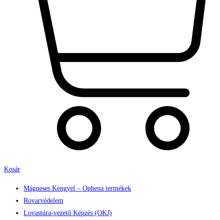
Kosár
Mágneses Kengyel – Ophena termékek
Rovarvédelem
Lovastúra-vezető Képzés (OKJ)